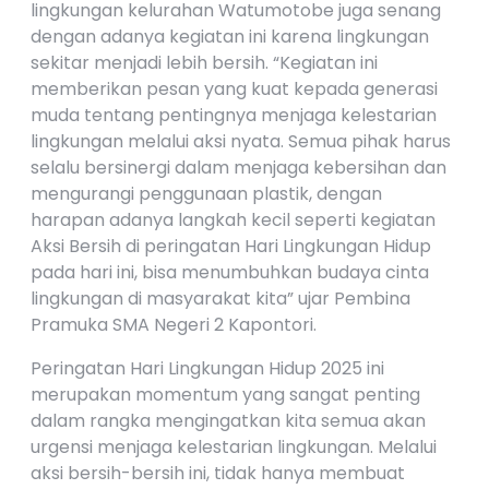
lingkungan kelurahan Watumotobe juga senang
dengan adanya kegiatan ini karena lingkungan
sekitar menjadi lebih bersih. “Kegiatan ini
memberikan pesan yang kuat kepada generasi
muda tentang pentingnya menjaga kelestarian
lingkungan melalui aksi nyata. Semua pihak harus
selalu bersinergi dalam menjaga kebersihan dan
mengurangi penggunaan plastik, dengan
harapan adanya langkah kecil seperti kegiatan
Aksi Bersih di peringatan Hari Lingkungan Hidup
pada hari ini, bisa menumbuhkan budaya cinta
lingkungan di masyarakat kita” ujar Pembina
Pramuka SMA Negeri 2 Kapontori.
Peringatan Hari Lingkungan Hidup 2025 ini
merupakan momentum yang sangat penting
dalam rangka mengingatkan kita semua akan
urgensi menjaga kelestarian lingkungan. Melalui
aksi bersih-bersih ini, tidak hanya membuat