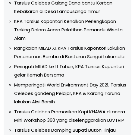
Tarsius Celebes Galang Dana bantu Korban
Kebakaran di Desa Lambusango Timur
KPA Tarsius Kapontori Kenalkan Perlengkapan
Treking Dalam Acara Pelatihan Pemandu Wisata
Alam
Rangkaian MILAD XI, KPA Tarsius Kapontori Lakukan
Penanaman Bambu di Bantaran Sungai Lakumala
Peringati MILAD ke 11 Tahun, KPA Tarsius Kapontori
gelar Kemah Bersama
Memperingati World Environment Day 2021, Tarsius
Celebes gandeng Pelajar, KPA & Karang Taruna
lakukan Aksi Bersih
Tarsius Celebes Promosikan Kopi KHAWA di acara
Mini Workshop 360 yang diselenggarakan LUVTRIP
Tarsius Celebes Damping Bupati Buton Tinjau