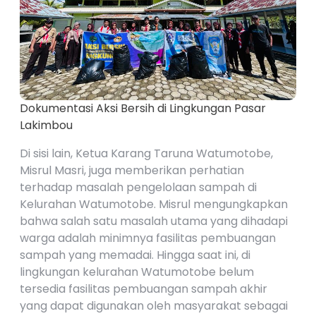
Dokumentasi Aksi Bersih di Lingkungan Pasar
Lakimbou
Di sisi lain, Ketua Karang Taruna Watumotobe,
Misrul Masri, juga memberikan perhatian
terhadap masalah pengelolaan sampah di
Kelurahan Watumotobe. Misrul mengungkapkan
bahwa salah satu masalah utama yang dihadapi
warga adalah minimnya fasilitas pembuangan
sampah yang memadai. Hingga saat ini, di
lingkungan kelurahan Watumotobe belum
tersedia fasilitas pembuangan sampah akhir
yang dapat digunakan oleh masyarakat sebagai