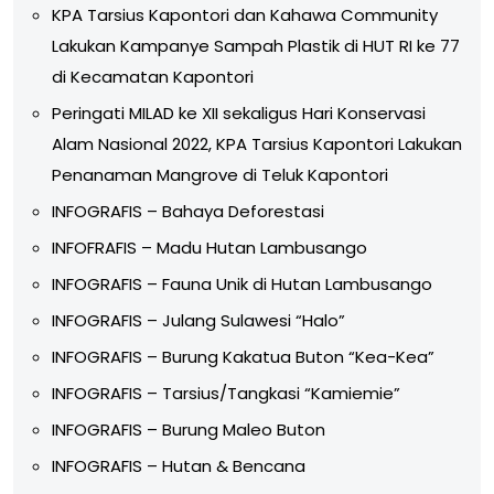
KPA Tarsius Kapontori dan Kahawa Community
Lakukan Kampanye Sampah Plastik di HUT RI ke 77
di Kecamatan Kapontori
Peringati MILAD ke XII sekaligus Hari Konservasi
Alam Nasional 2022, KPA Tarsius Kapontori Lakukan
Penanaman Mangrove di Teluk Kapontori
INFOGRAFIS – Bahaya Deforestasi
INFOFRAFIS – Madu Hutan Lambusango
INFOGRAFIS – Fauna Unik di Hutan Lambusango
INFOGRAFIS – Julang Sulawesi “Halo”
INFOGRAFIS – Burung Kakatua Buton “Kea-Kea”
INFOGRAFIS – Tarsius/Tangkasi “Kamiemie”
INFOGRAFIS – Burung Maleo Buton
INFOGRAFIS – Hutan & Bencana