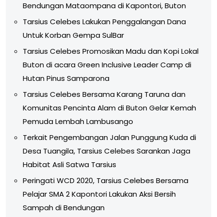
Bendungan Mataompana di Kapontori, Buton
Tarsius Celebes Lakukan Penggalangan Dana
Untuk Korban Gempa SulBar
Tarsius Celebes Promosikan Madu dan Kopi Lokal
Buton di acara Green Inclusive Leader Camp di
Hutan Pinus Samparona
Tarsius Celebes Bersama Karang Taruna dan
Komunitas Pencinta Alam di Buton Gelar Kemah
Pemuda Lembah Lambusango
Terkait Pengembangan Jalan Punggung Kuda di
Desa Tuangila, Tarsius Celebes Sarankan Jaga
Habitat Asli Satwa Tarsius
Peringati WCD 2020, Tarsius Celebes Bersama
Pelajar SMA 2 Kapontori Lakukan Aksi Bersih
Sampah di Bendungan