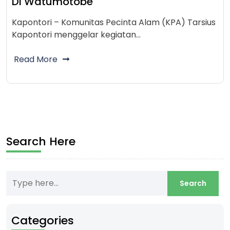
Di Watumotobe
Kapontori – Komunitas Pecinta Alam (KPA) Tarsius
Kapontori menggelar kegiatan…
Read More
Search Here
Categories