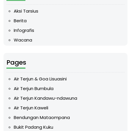
Aksi Tarsius
Berita
Infografis
Wacana
Pages
Air Terjun & Goa Lisuasini
Air Terjun Bumbula
Air Terjun Kandawu-ndawuna
Air Terjun Kaweli
Bendungan Mataompana
Bukit Padang Kuku