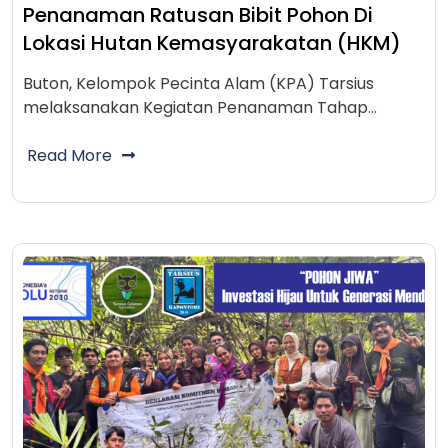
Penanaman Ratusan Bibit Pohon Di
Lokasi Hutan Kemasyarakatan (HKM)
Buton, Kelompok Pecinta Alam (KPA) Tarsius
melaksanakan Kegiatan Penanaman Tahap…
Read More