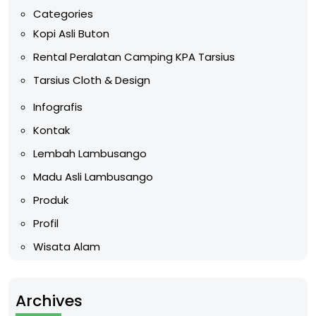
Categories
Kopi Asli Buton
Rental Peralatan Camping KPA Tarsius
Tarsius Cloth & Design
Infografis
Kontak
Lembah Lambusango
Madu Asli Lambusango
Produk
Profil
Wisata Alam
Archives