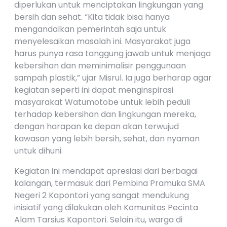
diperlukan untuk menciptakan lingkungan yang
bersih dan sehat. “Kita tidak bisa hanya
mengandalkan pemerintah saja untuk
menyelesaikan masalah ini. Masyarakat juga
harus punya rasa tanggung jawab untuk menjaga
kebersihan dan meminimalisir penggunaan
sampah plastik,” ujar Misrul. Ia juga berharap agar
kegiatan seperti ini dapat menginspirasi
masyarakat Watumotobe untuk lebih peduli
terhadap kebersihan dan lingkungan mereka,
dengan harapan ke depan akan terwujud
kawasan yang lebih bersih, sehat, dan nyaman
untuk dihuni.
Kegiatan ini mendapat apresiasi dari berbagai
kalangan, termasuk dari Pembina Pramuka SMA
Negeri 2 Kapontori yang sangat mendukung
inisiatif yang dilakukan oleh Komunitas Pecinta
Alam Tarsius Kapontori. Selain itu, warga di