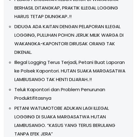
BERHASIL DITANGKAP, PRAKTIK ILLEGAL LOGGING
HARUS TETAP DIUNGKAP..!!
DIDUGA ADA KAITAN DENGAN PELAPORAN ILLEGAL
LOGGING, PULUHAN POHON JERUK MILIK WARGA DI
WAKANGKA-KAPONTORI DIRUSAK ORANG TAK
DIKENAL.
Illegal Logging Terus Terjadi, Petani Buat Laporan
ke Polsek Kapontori. HUTAN SUAKA MARGASATWA
LAMBUSANGO TAK HENTI DIJARAH..!!
Teluk Kapontori dan Problem Penurunan
Produktifitasnya
PETANI WATUMOTOBE ADUKAN LAGI ILLEGAL
LOGGING DI SUAKA MARGASATWA HUTAN
LAMBUSANGO. “KASUS YANG TERUS BERULANG
TANPA EFEK JERA”