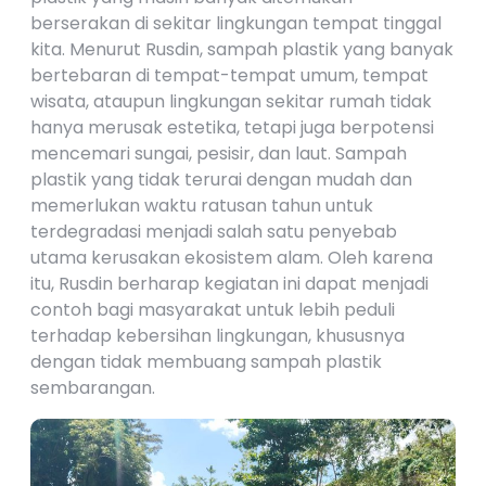
berserakan di sekitar lingkungan tempat tinggal
kita. Menurut Rusdin, sampah plastik yang banyak
bertebaran di tempat-tempat umum, tempat
wisata, ataupun lingkungan sekitar rumah tidak
hanya merusak estetika, tetapi juga berpotensi
mencemari sungai, pesisir, dan laut. Sampah
plastik yang tidak terurai dengan mudah dan
memerlukan waktu ratusan tahun untuk
terdegradasi menjadi salah satu penyebab
utama kerusakan ekosistem alam. Oleh karena
itu, Rusdin berharap kegiatan ini dapat menjadi
contoh bagi masyarakat untuk lebih peduli
terhadap kebersihan lingkungan, khususnya
dengan tidak membuang sampah plastik
sembarangan.