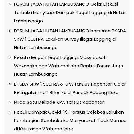
FORUM JAGA HUTAN LAMBUSANGO Gelar Diskusi
Terbuka Menyikapi Dampak Illegal Logging di Hutan
Lambusango
FORUM JAGA HUTAN LAMBUSANGO bersama BKSDA
SKW 1 SULTRA, Lakukan Survey Illegal Logging di
Hutan Lambusango
Resah dengan Ilegal Logging, Masyarakat
Wakangka dan Watumotobe Bentuk Forum Jaga
Hutan Lambusango
BKSDA SKW 1 SULTRA & KPA Tarsius Kapontori Gelar
Peringatan HUT RI ke 75 di Puncak Padang Kuku
Milad Satu Dekade KPA Tarsius Kapontori
Peduli Dampak Covid-19, Tarsius Celebes Lakukan
Pembagian Sembako ke Masyarakat Tidak Mampu
di Kelurahan Watumotobe