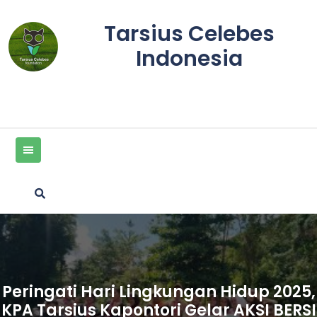
Skip
to
Tarsius Celebes
content
Indonesia
Peringati Hari Lingkungan Hidup 2025,
KPA Tarsius Kapontori Gelar AKSI BERSI