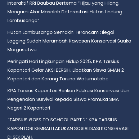
Interaktif RRI Baubau Bertema “Hijau yang Hilang,
Mengurai Akar Masalah Deforestasi Hutan Lindung
Lambusango”
Hutan Lambusango Semakin Terancam : Ilegal
Logging Sudah Merambah Kawasan Konservasi Suaka
Margasatwa
Peringati Hari Lingkungan Hidup 2025, KPA Tarsius
Kapontori Gelar AKSI BERSIH, Libatkan Siswa SMAN 2
Kapontori dan Karang Taruna Watumotobe
KPA Tarsius Kapontori Berikan Edukasi Konservasi dan
Pengenalan Survival kepada Siswa Pramuka SMA
Negeri 2 Kapontori
“TARSIUS GOES TO SCHOOL PART 2” KPA TARSIUS
KAPONTORI KEMBALI LAKUKAN SOSIALISASI KONSERVASI
DI SEKOLAH.