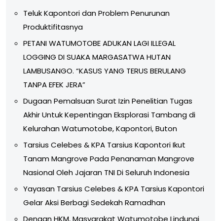
Teluk Kapontori dan Problem Penurunan
Produktifitasnya
PETANI WATUMOTOBE ADUKAN LAGI ILLEGAL
LOGGING DI SUAKA MARGASATWA HUTAN
LAMBUSANGO. “KASUS YANG TERUS BERULANG
TANPA EFEK JERA”
Dugaan Pemalsuan Surat Izin Penelitian Tugas
Akhir Untuk Kepentingan Eksplorasi Tambang di
Kelurahan Watumotobe, Kapontori, Buton
Tarsius Celebes & KPA Tarsius Kapontori Ikut
Tanam Mangrove Pada Penanaman Mangrove
Nasional Oleh Jajaran TNI Di Seluruh Indonesia
Yayasan Tarsius Celebes & KPA Tarsius Kapontori
Gelar Aksi Berbagi Sedekah Ramadhan
Dengan HKM, Masyarakat Watumotobe Lindungi