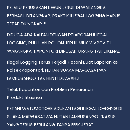
PELAKU PERUSAKAN KEBUN JERUK DI WAKANGKA
BERHASIL DITANGKAP, PRAKTIK ILLEGAL LOGGING HARUS
TETAP DIUNGKAP..!!
DIDUGA ADA KAITAN DENGAN PELAPORAN ILLEGAL
LOGGING, PULUHAN POHON JERUK MILIK WARGA DI
WAKANGKA-KAPONTORI DIRUSAK ORANG TAK DIKENAL.
Illegal Logging Terus Terjadi, Petani Buat Laporan ke
Polsek Kapontori. HUTAN SUAKA MARGASATWA
LAMBUSANGO TAK HENTI DIJARAH..!!
Teluk Kapontori dan Problem Penurunan
Produktifitasnya
PETANI WATUMOTOBE ADUKAN LAGI ILLEGAL LOGGING DI
SUAKA MARGASATWA HUTAN LAMBUSANGO. “KASUS
YANG TERUS BERULANG TANPA EFEK JERA”