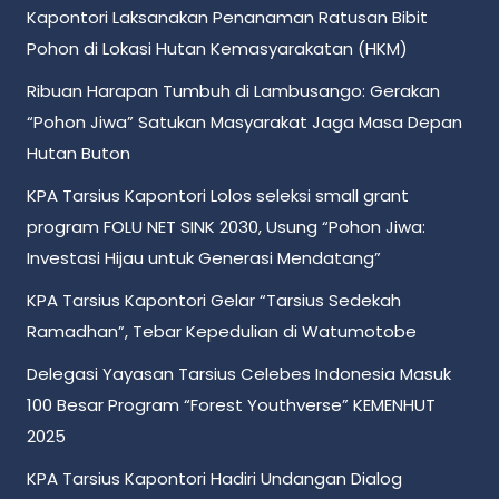
Kapontori Laksanakan Penanaman Ratusan Bibit
Pohon di Lokasi Hutan Kemasyarakatan (HKM)
Ribuan Harapan Tumbuh di Lambusango: Gerakan
“Pohon Jiwa” Satukan Masyarakat Jaga Masa Depan
Hutan Buton
KPA Tarsius Kapontori Lolos seleksi small grant
program FOLU NET SINK 2030, Usung “Pohon Jiwa:
Investasi Hijau untuk Generasi Mendatang”
KPA Tarsius Kapontori Gelar “Tarsius Sedekah
Ramadhan”, Tebar Kepedulian di Watumotobe
Delegasi Yayasan Tarsius Celebes Indonesia Masuk
100 Besar Program “Forest Youthverse” KEMENHUT
2025
KPA Tarsius Kapontori Hadiri Undangan Dialog