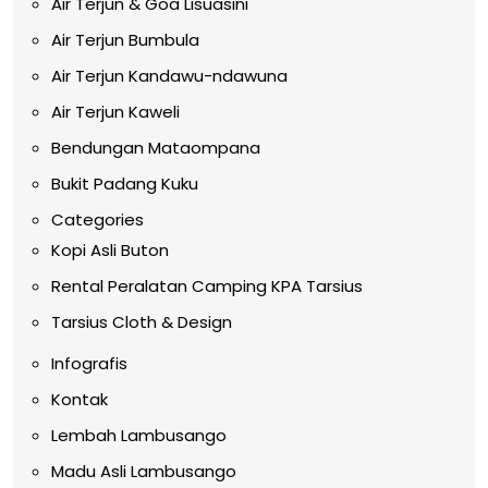
Air Terjun & Goa Lisuasini
Air Terjun Bumbula
Air Terjun Kandawu-ndawuna
Air Terjun Kaweli
Bendungan Mataompana
Bukit Padang Kuku
Categories
Kopi Asli Buton
Rental Peralatan Camping KPA Tarsius
Tarsius Cloth & Design
Infografis
Kontak
Lembah Lambusango
Madu Asli Lambusango