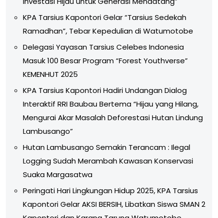
Investasi Hijau untuk Generasi Mendatang”
KPA Tarsius Kapontori Gelar “Tarsius Sedekah
Ramadhan”, Tebar Kepedulian di Watumotobe
Delegasi Yayasan Tarsius Celebes Indonesia
Masuk 100 Besar Program “Forest Youthverse”
KEMENHUT 2025
KPA Tarsius Kapontori Hadiri Undangan Dialog
Interaktif RRI Baubau Bertema “Hijau yang Hilang,
Mengurai Akar Masalah Deforestasi Hutan Lindung
Lambusango”
Hutan Lambusango Semakin Terancam : Ilegal
Logging Sudah Merambah Kawasan Konservasi
Suaka Margasatwa
Peringati Hari Lingkungan Hidup 2025, KPA Tarsius
Kapontori Gelar AKSI BERSIH, Libatkan Siswa SMAN 2
Kapontori dan Karang Taruna Watumotobe