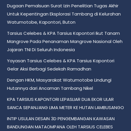
Dugaan Pemalsuan Surat Izin Penelitian Tugas Akhir
Untuk Kepentingan Eksplorasi Tambang di Kelurahan
Watumotobe, Kapontori, Buton
Tarsius Celebes & KPA Tarsius Kapontori Ikut Tanam
Mangrove Pada Penanaman Mangrove Nasional Oleh
Jajaran TNI Di Seluruh Indonesia
Yayasan Tarsius Celebes & KPA Tarsius Kapontori
Gelar Aksi Berbagi Sedekah Ramadhan
Dengan HKM, Masyarakat Watumotobe Lindungi
Hutannya dari Ancaman Tambang Nikel
KPA TARSIUS KAPONTORI LEPASLIAR DUA EKOR ULAR
SANCA SEPANJANG LIMA METER KE HUTAN LAMBUSANGO
INTIP USULAN DESAIN 3D PENGEMBANGAN KAWASAN
BANDUNGAN MATAOMPANA OLEH TARSIUS CELEBES