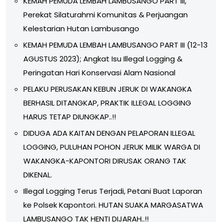
KEMAH PEMUDA LEMBAH LAMBUSANGO PART III,
Perekat Silaturahmi Komunitas & Perjuangan
Kelestarian Hutan Lambusango
KEMAH PEMUDA LEMBAH LAMBUSANGO PART III (12-13
AGUSTUS 2023); Angkat Isu Illegal Logging &
Peringatan Hari Konservasi Alam Nasional
PELAKU PERUSAKAN KEBUN JERUK DI WAKANGKA
BERHASIL DITANGKAP, PRAKTIK ILLEGAL LOGGING
HARUS TETAP DIUNGKAP..!!
DIDUGA ADA KAITAN DENGAN PELAPORAN ILLEGAL
LOGGING, PULUHAN POHON JERUK MILIK WARGA DI
WAKANGKA-KAPONTORI DIRUSAK ORANG TAK
DIKENAL.
Illegal Logging Terus Terjadi, Petani Buat Laporan
ke Polsek Kapontori. HUTAN SUAKA MARGASATWA
LAMBUSANGO TAK HENTI DIJARAH..!!