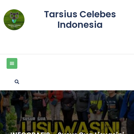
Skip
to
Tarsius Celebes
content
Indonesia