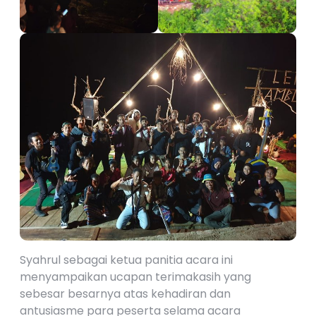
Syahrul sebagai ketua panitia acara ini
menyampaikan ucapan terimakasih yang
sebesar besarnya atas kehadiran dan
antusiasme para peserta selama acara