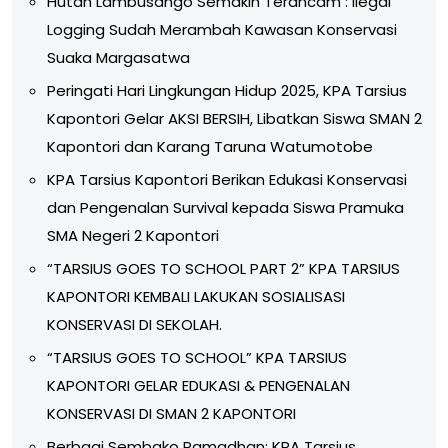
Hutan Lambusango Semakin Terancam : Ilegal
Logging Sudah Merambah Kawasan Konservasi
Suaka Margasatwa
Peringati Hari Lingkungan Hidup 2025, KPA Tarsius
Kapontori Gelar AKSI BERSIH, Libatkan Siswa SMAN 2
Kapontori dan Karang Taruna Watumotobe
KPA Tarsius Kapontori Berikan Edukasi Konservasi
dan Pengenalan Survival kepada Siswa Pramuka
SMA Negeri 2 Kapontori
“TARSIUS GOES TO SCHOOL PART 2” KPA TARSIUS
KAPONTORI KEMBALI LAKUKAN SOSIALISASI
KONSERVASI DI SEKOLAH.
“TARSIUS GOES TO SCHOOL” KPA TARSIUS
KAPONTORI GELAR EDUKASI & PENGENALAN
KONSERVASI DI SMAN 2 KAPONTORI
Berbagi Sembako Ramadhan: KPA Tarsius