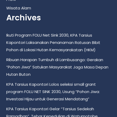
Wisata Alam
Archives
Ikuti Program FOLU Net Sink 2030, KPA Tarsius
Kapontori Laksanakan Penanaman Ratusan Bibit
Pohon di Lokasi Hutan Kemasyarakatan (HKM)
Ribuan Harapan Tumbuh di Lambusango: Gerakan
“Pohon Jiwa” Satukan Masyarakat Jaga Masa Depan
Hutan Buton
KPA Tarsius Kapontori Lolos seleksi small grant
program FOLU NET SINK 2030, Usung “Pohon Jiwa:
Investasi Hijau untuk Generasi Mendatang”
KPA Tarsius Kapontori Gelar “Tarsius Sedekah
Ramadhan”, Tebar Kepedulian di Watumotobe