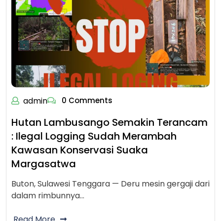
admin
0 Comments
Hutan Lambusango Semakin Terancam
: Ilegal Logging Sudah Merambah
Kawasan Konservasi Suaka
Margasatwa
Buton, Sulawesi Tenggara — Deru mesin gergaji dari
dalam rimbunnya…
Read More