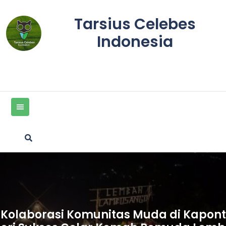
Skip
to
Tarsius Celebes
content
Indonesia
Kolaborasi Komunitas Muda di Kapont