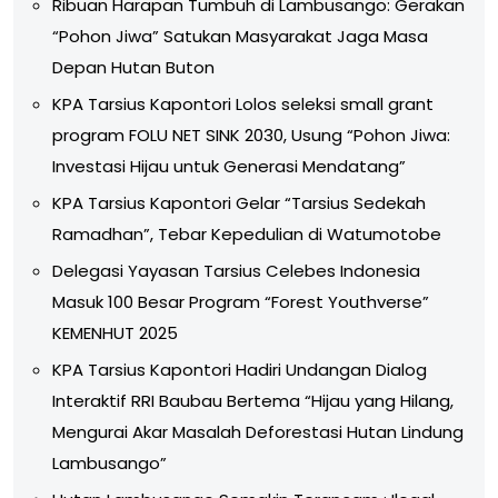
Ribuan Harapan Tumbuh di Lambusango: Gerakan
“Pohon Jiwa” Satukan Masyarakat Jaga Masa
Depan Hutan Buton
KPA Tarsius Kapontori Lolos seleksi small grant
program FOLU NET SINK 2030, Usung “Pohon Jiwa:
Investasi Hijau untuk Generasi Mendatang”
KPA Tarsius Kapontori Gelar “Tarsius Sedekah
Ramadhan”, Tebar Kepedulian di Watumotobe
Delegasi Yayasan Tarsius Celebes Indonesia
Masuk 100 Besar Program “Forest Youthverse”
KEMENHUT 2025
KPA Tarsius Kapontori Hadiri Undangan Dialog
Interaktif RRI Baubau Bertema “Hijau yang Hilang,
Mengurai Akar Masalah Deforestasi Hutan Lindung
Lambusango”