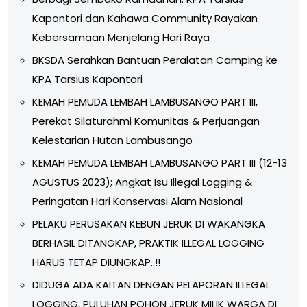
Kapontori dan Kahawa Community Rayakan
Kebersamaan Menjelang Hari Raya
BKSDA Serahkan Bantuan Peralatan Camping ke
KPA Tarsius Kapontori
KEMAH PEMUDA LEMBAH LAMBUSANGO PART III,
Perekat Silaturahmi Komunitas & Perjuangan
Kelestarian Hutan Lambusango
KEMAH PEMUDA LEMBAH LAMBUSANGO PART III (12-13
AGUSTUS 2023); Angkat Isu Illegal Logging &
Peringatan Hari Konservasi Alam Nasional
PELAKU PERUSAKAN KEBUN JERUK DI WAKANGKA
BERHASIL DITANGKAP, PRAKTIK ILLEGAL LOGGING
HARUS TETAP DIUNGKAP..!!
DIDUGA ADA KAITAN DENGAN PELAPORAN ILLEGAL
LOGGING, PULUHAN POHON JERUK MILIK WARGA DI