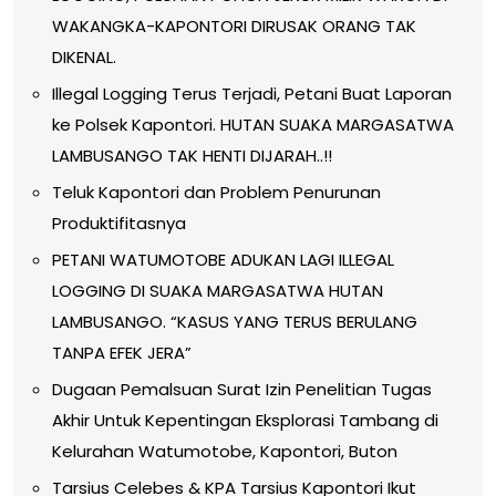
WAKANGKA-KAPONTORI DIRUSAK ORANG TAK
DIKENAL.
Illegal Logging Terus Terjadi, Petani Buat Laporan
ke Polsek Kapontori. HUTAN SUAKA MARGASATWA
LAMBUSANGO TAK HENTI DIJARAH..!!
Teluk Kapontori dan Problem Penurunan
Produktifitasnya
PETANI WATUMOTOBE ADUKAN LAGI ILLEGAL
LOGGING DI SUAKA MARGASATWA HUTAN
LAMBUSANGO. “KASUS YANG TERUS BERULANG
TANPA EFEK JERA”
Dugaan Pemalsuan Surat Izin Penelitian Tugas
Akhir Untuk Kepentingan Eksplorasi Tambang di
Kelurahan Watumotobe, Kapontori, Buton
Tarsius Celebes & KPA Tarsius Kapontori Ikut