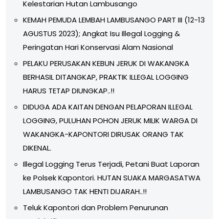
Kelestarian Hutan Lambusango
KEMAH PEMUDA LEMBAH LAMBUSANGO PART III (12-13
AGUSTUS 2023); Angkat Isu Illegal Logging &
Peringatan Hari Konservasi Alam Nasional
PELAKU PERUSAKAN KEBUN JERUK DI WAKANGKA
BERHASIL DITANGKAP, PRAKTIK ILLEGAL LOGGING
HARUS TETAP DIUNGKAP..!!
DIDUGA ADA KAITAN DENGAN PELAPORAN ILLEGAL
LOGGING, PULUHAN POHON JERUK MILIK WARGA DI
WAKANGKA-KAPONTORI DIRUSAK ORANG TAK
DIKENAL.
Illegal Logging Terus Terjadi, Petani Buat Laporan
ke Polsek Kapontori. HUTAN SUAKA MARGASATWA
LAMBUSANGO TAK HENTI DIJARAH..!!
Teluk Kapontori dan Problem Penurunan