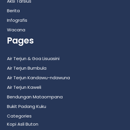
Aksi Tarsius
Berita
Infografis
Wacana
Pages
Air Terjun & Goa Lisuasini
Air Terjun Bumbula
Air Terjun Kandawu-ndawuna
Air Terjun Kaweli
Bendungan Mataompana
Bukit Padang Kuku
Categories
Kopi Asli Buton