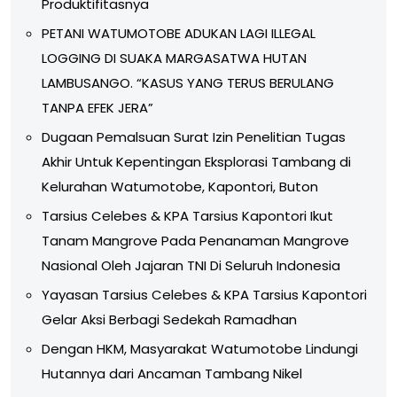
Produktifitasnya
PETANI WATUMOTOBE ADUKAN LAGI ILLEGAL
LOGGING DI SUAKA MARGASATWA HUTAN
LAMBUSANGO. “KASUS YANG TERUS BERULANG
TANPA EFEK JERA”
Dugaan Pemalsuan Surat Izin Penelitian Tugas
Akhir Untuk Kepentingan Eksplorasi Tambang di
Kelurahan Watumotobe, Kapontori, Buton
Tarsius Celebes & KPA Tarsius Kapontori Ikut
Tanam Mangrove Pada Penanaman Mangrove
Nasional Oleh Jajaran TNI Di Seluruh Indonesia
Yayasan Tarsius Celebes & KPA Tarsius Kapontori
Gelar Aksi Berbagi Sedekah Ramadhan
Dengan HKM, Masyarakat Watumotobe Lindungi
Hutannya dari Ancaman Tambang Nikel