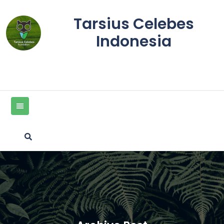
Skip
to
Tarsius Celebes
content
Indonesia