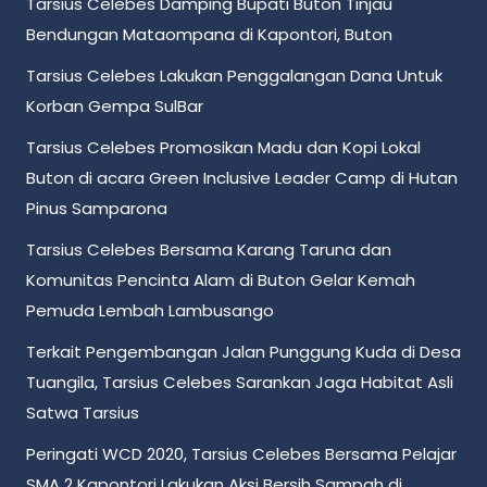
Tarsius Celebes Damping Bupati Buton Tinjau
Bendungan Mataompana di Kapontori, Buton
Tarsius Celebes Lakukan Penggalangan Dana Untuk
Korban Gempa SulBar
Tarsius Celebes Promosikan Madu dan Kopi Lokal
Buton di acara Green Inclusive Leader Camp di Hutan
Pinus Samparona
Tarsius Celebes Bersama Karang Taruna dan
Komunitas Pencinta Alam di Buton Gelar Kemah
Pemuda Lembah Lambusango
Terkait Pengembangan Jalan Punggung Kuda di Desa
Tuangila, Tarsius Celebes Sarankan Jaga Habitat Asli
Satwa Tarsius
Peringati WCD 2020, Tarsius Celebes Bersama Pelajar
SMA 2 Kapontori Lakukan Aksi Bersih Sampah di