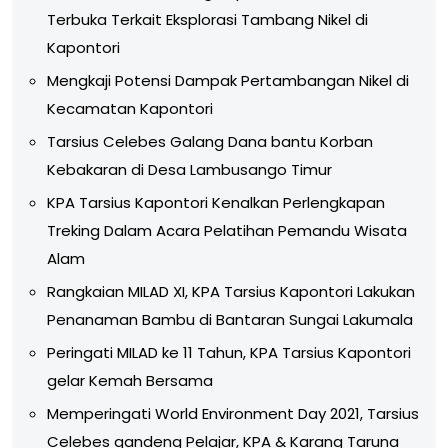
Terbuka Terkait Eksplorasi Tambang Nikel di
Kapontori
Mengkaji Potensi Dampak Pertambangan Nikel di
Kecamatan Kapontori
Tarsius Celebes Galang Dana bantu Korban
Kebakaran di Desa Lambusango Timur
KPA Tarsius Kapontori Kenalkan Perlengkapan
Treking Dalam Acara Pelatihan Pemandu Wisata
Alam
Rangkaian MILAD XI, KPA Tarsius Kapontori Lakukan
Penanaman Bambu di Bantaran Sungai Lakumala
Peringati MILAD ke 11 Tahun, KPA Tarsius Kapontori
gelar Kemah Bersama
Memperingati World Environment Day 2021, Tarsius
Celebes gandeng Pelajar, KPA & Karang Taruna