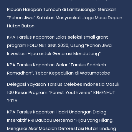
Ribuan Harapan Tumbuh di Lambusango: Gerakan
“Pohon Jiwa” Satukan Masyarakat Jaga Masa Depan
Hutan Buton
KPA Tarsius Kapontori Lolos seleksi small grant
program FOLU NET SINK 2030, Usung “Pohon Jiwa:
Investasi Hijau untuk Generasi Mendatang”
KPA Tarsius Kapontori Gelar “Tarsius Sedekah
Ramadhan”, Tebar Kepedulian di Watumotobe
Delegasi Yayasan Tarsius Celebes Indonesia Masuk
100 Besar Program “Forest Youthverse” KEMENHUT
2025
KPA Tarsius Kapontori Hadiri Undangan Dialog
Interaktif RRI Baubau Bertema “Hijau yang Hilang,
Mengurai Akar Masalah Deforestasi Hutan Lindung