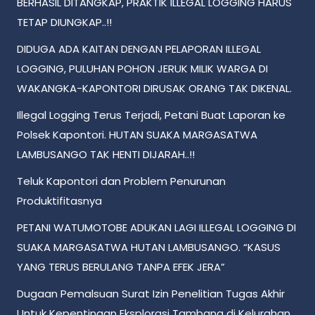
BERHASIL DITANGKAP, PRAKTIK ILLEGAL LOGGING HARUS
TETAP DIUNGKAP..!!
DIDUGA ADA KAITAN DENGAN PELAPORAN ILLEGAL
LOGGING, PULUHAN POHON JERUK MILIK WARGA DI
WAKANGKA-KAPONTORI DIRUSAK ORANG TAK DIKENAL.
Illegal Logging Terus Terjadi, Petani Buat Laporan ke
Polsek Kapontori. HUTAN SUAKA MARGASATWA
LAMBUSANGO TAK HENTI DIJARAH..!!
Teluk Kapontori dan Problem Penurunan
Produktifitasnya
PETANI WATUMOTOBE ADUKAN LAGI ILLEGAL LOGGING DI
SUAKA MARGASATWA HUTAN LAMBUSANGO. “KASUS
YANG TERUS BERULANG TANPA EFEK JERA”
Dugaan Pemalsuan Surat Izin Penelitian Tugas Akhir
Untuk Kepentingan Eksplorasi Tambang di Kelurahan