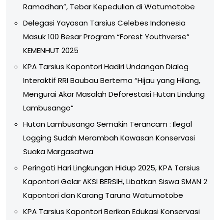
Ramadhan”, Tebar Kepedulian di Watumotobe
Delegasi Yayasan Tarsius Celebes Indonesia
Masuk 100 Besar Program “Forest Youthverse”
KEMENHUT 2025
KPA Tarsius Kapontori Hadiri Undangan Dialog
Interaktif RRI Baubau Bertema “Hijau yang Hilang,
Mengurai Akar Masalah Deforestasi Hutan Lindung
Lambusango”
Hutan Lambusango Semakin Terancam : Ilegal
Logging Sudah Merambah Kawasan Konservasi
Suaka Margasatwa
Peringati Hari Lingkungan Hidup 2025, KPA Tarsius
Kapontori Gelar AKSI BERSIH, Libatkan Siswa SMAN 2
Kapontori dan Karang Taruna Watumotobe
KPA Tarsius Kapontori Berikan Edukasi Konservasi