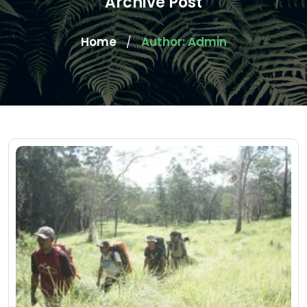
Archive Post
Home
Author: Admin
/